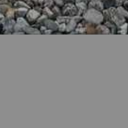
Biler til salg
Find din næste bil her
VIS BILER