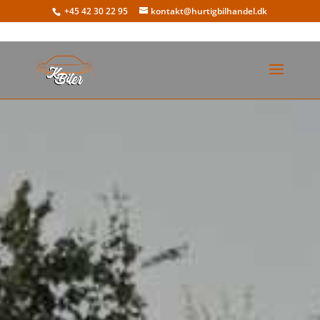
+45 42 30 22 95
kontakt@hurtigbilhandel.dk